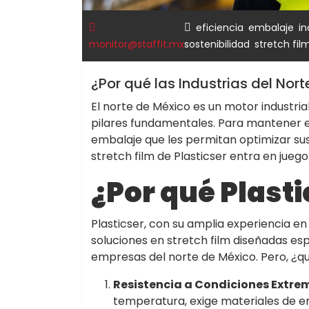
,
,
eficiencia
embalaje
in
,
monitor@staffit.mx
sostenibilidad
stretch fil
¿Por qué las Industrias del Nor
El norte de México es un motor industrial 
pilares fundamentales. Para mantener e
embalaje que les permitan optimizar sus
stretch film de Plasticser entra en juego
¿Por qué Plasti
Plasticser, con su amplia experiencia e
soluciones en stretch film diseñadas es
empresas del norte de México. Pero, ¿qué
Resistencia a Condiciones Extre
temperatura, exige materiales de emb