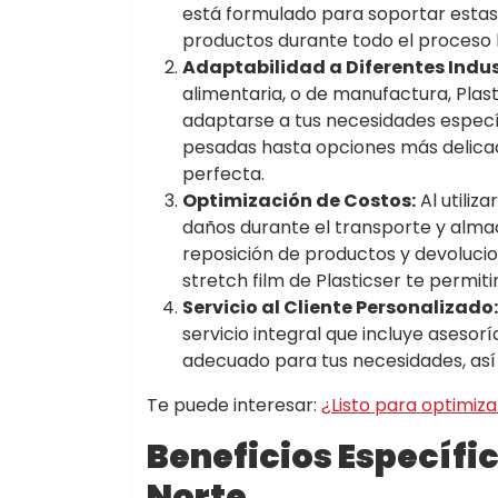
está formulado para soportar estas
productos durante todo el proceso l
Adaptabilidad a Diferentes Indus
alimentaria, o de manufactura, Plas
adaptarse a tus necesidades especí
pesadas hasta opciones más delicad
perfecta.
Optimización de Costos:
Al utiliza
daños durante el transporte y alma
reposición de productos y devolucio
stretch film de Plasticser te permit
Servicio al Cliente Personalizado:
servicio integral que incluye asesor
adecuado para tus necesidades, así 
Te puede interesar:
¿Listo para optimiza
Beneficios Específic
Norte