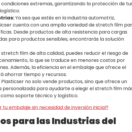
 condiciones extremas, garantizando la protección de tu
ogístico.
trias:
Ya sea que estés en la industria automotriz,
ticser cuenta con una amplia variedad de stretch film pa
ficas. Desde productos de alta resistencia para cargas
as para productos sensibles, encontrarás la solución
r stretch film de alta calidad, puedes reducir el riesgo de
cenamiento, lo que se traduce en menores costos por
nes. Además, la eficiencia en el embalaje que ofrece el
irá ahorrar tiempo y recursos.
Plasticser no solo vende productos, sino que ofrece un
ía personalizada para ayudarte a elegir el stretch film má
como soporte técnico y logístico.
r tu embalaje sin necesidad de inversión inicial?
os para las Industrias del