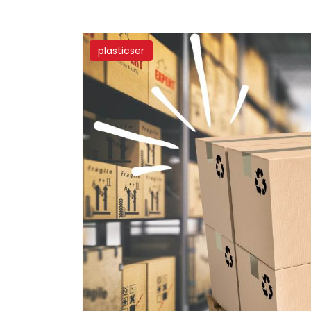
plasticser