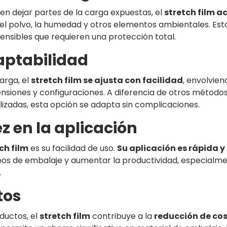
n dejar partes de la carga expuestas, el
stretch film a
el polvo, la humedad y otros elementos ambientales. Est
nsibles que requieren una protección total.
aptabilidad
arga, el
stretch film se ajusta con facilidad
, envolvien
nsiones y configuraciones. A diferencia de otros métodos
izadas, esta opción se adapta sin complicaciones.
ez en la aplicación
ch film
es su facilidad de uso.
Su aplicación es rápida y
mpos de embalaje y aumentar la productividad, especialm
.
tos
ductos, el
stretch film
contribuye a la
reducción de co