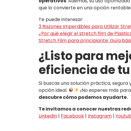
operativos
. Además, su uso optimizado 
que lo convierte en una opción rentable 
Te puede interesar:
3 Razones Imperdibles para Utilizar Str
‌¿Por qué elegir el stretch film de Plastic
Stretch Film para principiante: Guía bá
¿Listo para mej
eficiencia de 
Si buscas una solución práctica, segura
opción ideal.
¡No esperes más para 
descubre cómo podemos ayudarte.
Te invitamos a conocer nuestras red
LinkedIn
|
Facebook
|
Instagram
|
Youtu