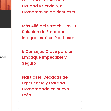
En el Norte de México:
Calidad y Servicio, el
Compromiso de Plasticser
Más Allá del Stretch Film: Tu
Solución de Empaque
Integral está en Plasticser
5 Consejos Clave para un
Aquí
Empaque Impecable y
Seguro
Plasticser: Décadas de
Experiencia y Calidad
Comprobada en Nuevo
León