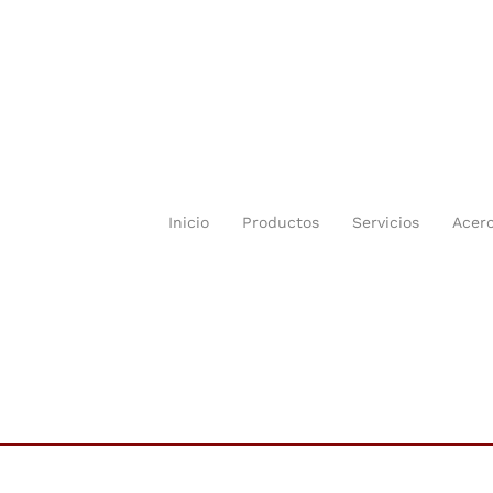
Inicio
Productos
Servicios
Acer