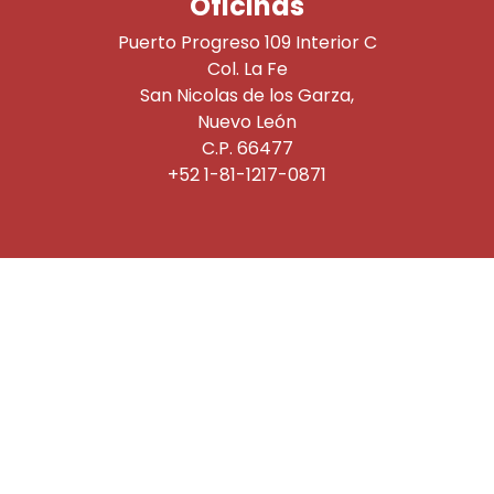
Oficinas
Puerto Progreso 109 Interior C
Col. La Fe
San Nicolas de los Garza,
Nuevo León
C.P. 66477
+52 1-81-1217-0871