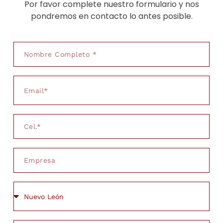
Por favor complete nuestro formulario y nos
pondremos en contacto lo antes posible.