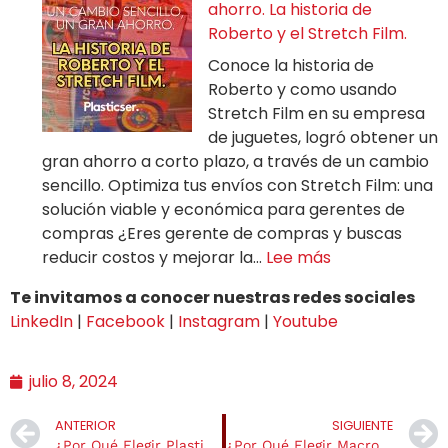
ahorro. La historia de
Roberto y el Stretch Film.
Conoce la historia de
Roberto y como usando
Stretch Film en su empresa
de juguetes, logró obtener un
gran ahorro a corto plazo, a través de un cambio
sencillo. Optimiza tus envíos con Stretch Film: una
solución viable y económica para gerentes de
compras ¿Eres gerente de compras y buscas
reducir costos y mejorar la…
Lee más
Te invitamos a conocer nuestras redes sociales
LinkedIn
|
Facebook
|
Instagram
|
Youtube
julio 8, 2024
ANTERIOR
SIGUIENTE
¿Por Qué Elegir Plasticser?
‌¿Por Qué Elegir Macroperforado Para Tus Productos Alimenticios?