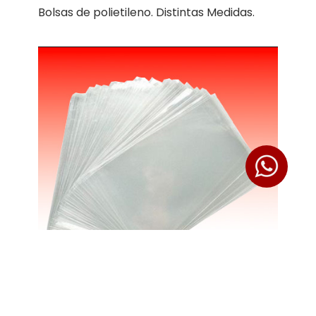
Bolsas de polietileno. Distintas Medidas.
BOLSA DE 1A ALTA