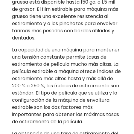
gruesa está disponible hasta 150 ga. o 1,5 mil
de grosor. El film estirable para máquina más
grueso tiene una excelente resistencia al
estiramiento y a los pinchazos para envolver
tarimas más pesadas con bordes afilados y
dentados.
La capacidad de una máquina para mantener
una tensión constante permite tasas de
estiramiento de película mucho más altas. La
película estirable a máquina ofrece índices de
estiramiento más altos hasta y más allá de
200 % a 250 %, los índices de estiramiento son
estándar. El tipo de película que se utiliza y la
configuración de la máquina de envoltura
estirable son los dos factores más
importantes para obtener las máximas tasas
de estiramiento de la película.
La obtención de una tasa de estiramiento del