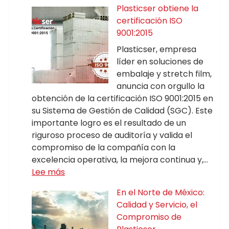
Plasticser obtiene la
certificación ISO
9001:2015
Plasticser, empresa
líder en soluciones de
embalaje y stretch film,
anuncia con orgullo la
obtención de la certificación ISO 9001:2015 en
su Sistema de Gestión de Calidad (SGC). Este
importante logro es el resultado de un
riguroso proceso de auditoría y valida el
compromiso de la compañía con la
excelencia operativa, la mejora continua y,…
Lee más
En el Norte de México:
Calidad y Servicio, el
Compromiso de