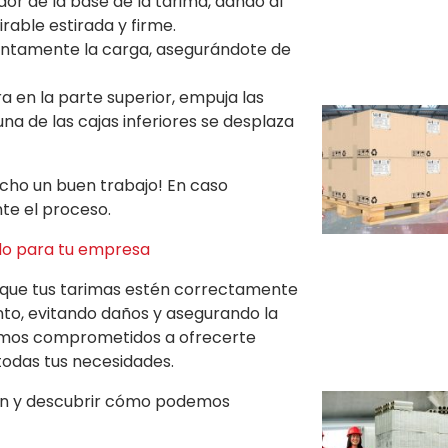
r de la base de la tarima, dando al
rable estirada y firme.
entamente la carga, asegurándote de
 en la parte superior, empuja las
una de las cajas inferiores se desplaza
echo un buen trabajo! En caso
te el proceso.
ado para tu empresa
 que tus tarimas estén correctamente
to, evitando daños y asegurando la
tamos comprometidos a ofrecerte
todas tus necesidades.
n y descubrir cómo podemos