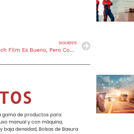
SIGUIENTE
El Stretch Film Es Bueno, Pero Combinándolo Es Mejor
TOS
ia gama de productos para
 uso manual y con máquina,
 y baja densidad, Bolsas de Basura