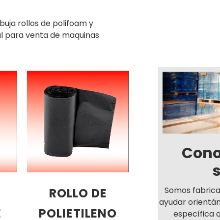
buja rollos de polifoam y
ial para venta de maquinas
Cono
Somos fabric
ROLLO DE
ayudar orientá
E
POLIETILENO
específica 