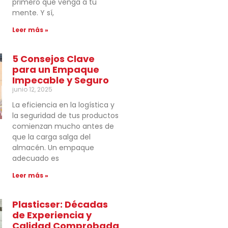
primero que venga a tu
mente. Y sí,
Leer más »
5 Consejos Clave
para un Empaque
Impecable y Seguro
junio 12, 2025
La eficiencia en la logística y
la seguridad de tus productos
comienzan mucho antes de
que la carga salga del
almacén. Un empaque
adecuado es
Leer más »
Plasticser: Décadas
de Experiencia y
Calidad Comprobada