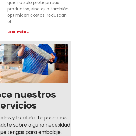
que no solo protejan sus
productos, sino que también
optimicen costos, reduzcan
el
Leer más »
ce nuestros
servicios
antes y también te podemos
ndote sobre alguna necesidad
que tengas para embalaje.