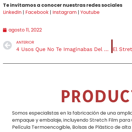
Te invitamos a conocer nuestras redes sociales
LinkedIn
|
Facebook
|
Instagram
|
Youtube
agosto 11, 2022
ANTERIOR
4 Usos Que No Te Imaginabas Del Stretch Film
PRODUC
Somos especialistas en la fabricación de una ampl
empaque y embalaje, incluyendo Stretch Film para
Película Termoencogible, Bolsas de Plástico de alta