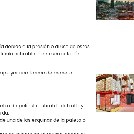
debido a la presión o al uso de estos
película estirable como una solución
emplayar una tarima de manera
o de película estirable del rollo y
rda.
e una de las esquinas de la paleta o