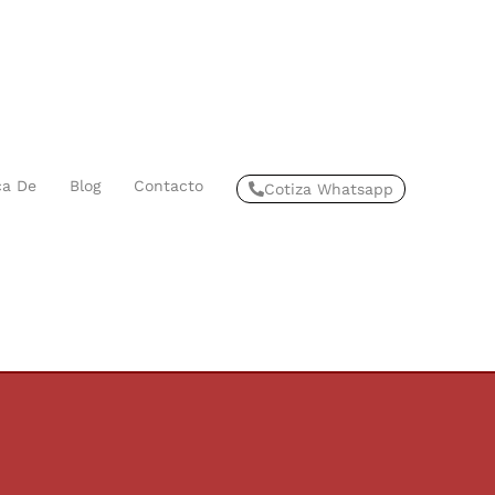
ca De
Blog
Contacto
Cotiza Whatsapp