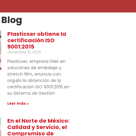
 Blog
Plasticser obtiene la
certificación ISO
9001:2015
diciembre 15, 2025
Plasticser, empresa líder en
soluciones de embalaje y
stretch film, anuncia con
orgullo la obtención de la
certificación ISO 9001:2015 en
su Sistema de Gestión
Leer más »
En el Norte de México:
Calidad y Servicio, el
Compromiso de