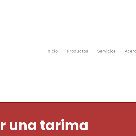
Inicio
Productos
Servicios
Acer
r una tarima