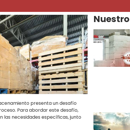
Nuestro
macenamiento presenta un desafío
roceso. Para abordar este desafío,
 las necesidades específicas, junto