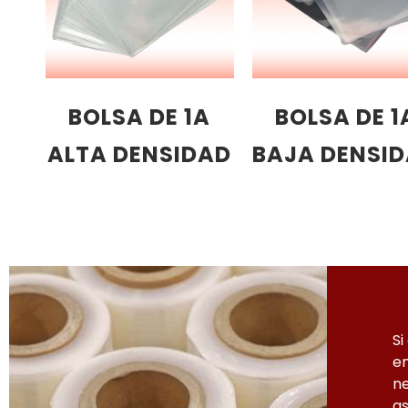
BOLSA DE 1A
BOLSA DE 1
ALTA DENSIDAD
BAJA DENSI
Si
em
ne
as