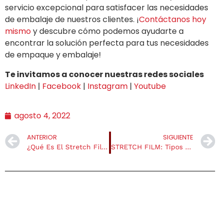
servicio excepcional para satisfacer las necesidades
de embalaje de nuestros clientes. ¡
Contáctanos hoy
mismo
y descubre cómo podemos ayudarte a
encontrar la solución perfecta para tus necesidades
de empaque y embalaje!
Te invitamos a conocer nuestras redes sociales
LinkedIn
|
Facebook
|
Instagram
|
Youtube
agosto 4, 2022
ANTERIOR
SIGUIENTE
¿Qué Es El Stretch Film?
STRETCH FILM: Tipos De Película