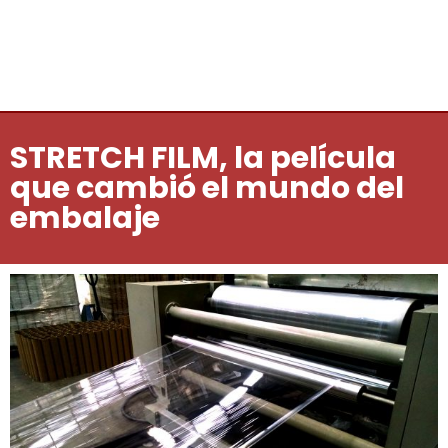
STRETCH FILM, la película
que cambió el mundo del
embalaje