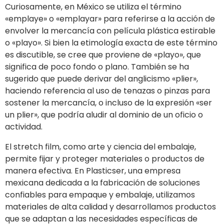
Curiosamente, en México se utiliza el término
«emplaye» o «emplayar» para referirse a la acción de
envolver la mercancía con película plástica estirable
o «playo». Si bien la etimología exacta de este término
es discutible, se cree que proviene de «playo», que
significa de poco fondo o plano. También se ha
sugerido que puede derivar del anglicismo «plier»,
haciendo referencia al uso de tenazas o pinzas para
sostener la mercancía, o incluso de la expresión «ser
un plier», que podría aludir al dominio de un oficio o
actividad.
El stretch film, como arte y ciencia del embalaje,
permite fijar y proteger materiales o productos de
manera efectiva. En Plasticser, una empresa
mexicana dedicada a la fabricación de soluciones
confiables para empaque y embalaje, utilizamos
materiales de alta calidad y desarrollamos productos
que se adaptan a las necesidades específicas de