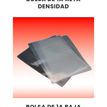
DENSIDAD
BOLSA DE 1A BAJA