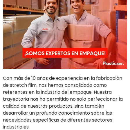
Con más de 10 años de experiencia en la fabricación
de stretch film, nos hemos consolidado como
referentes en la industria del empaque. Nuestra
trayectoria nos ha permitido no solo perfeccionar la
calidad de nuestros productos, sino también
desarrollar un profundo conocimiento sobre las
necesidades específicas de diferentes sectores
industriales.