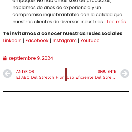
empaque. No hablamos solo de productos;
hablamos de años de experiencia y un
compromiso inquebrantable con la calidad que
nuestros clientes de diversas industrias…
Lee más
Te invitamos a conocer nuestras redes sociales
LinkedIn
|
Facebook
|
Instagram
|
Youtube
septiembre 9, 2024
ANTERIOR
SIGUIENTE
El ABC Del Stretch Film
Uso Eficiente Del Stretch Film