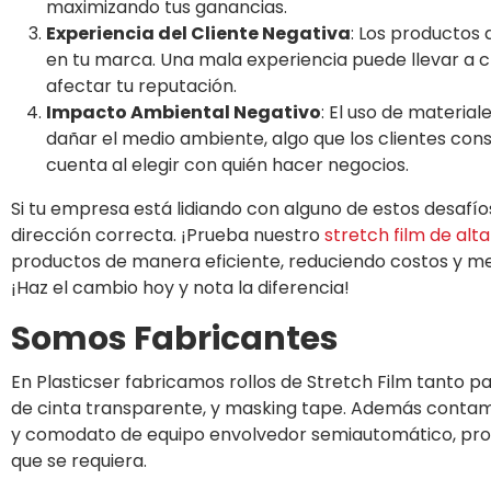
maximizando tus ganancias.
Experiencia del Cliente Negativa
: Los productos 
en tu marca. Una mala experiencia puede llevar a crí
afectar tu reputación.
Impacto Ambiental Negativo
: El uso de materia
dañar el medio ambiente, algo que los clientes co
cuenta al elegir con quién hacer negocios.
Si tu empresa está lidiando con alguno de estos desafíos
dirección correcta. ¡Prueba nuestro
stretch film de alta
productos de manera eficiente, reduciendo costos y mej
¡Haz el cambio hoy y nota la diferencia!
Somos Fabricantes
En Plasticser fabricamos rollos de Stretch Film tanto
de cinta transparente, y masking tape. Además contam
y comodato de equipo envolvedor semiautomático, prop
que se requiera.