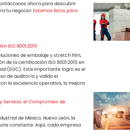
Contáctanos ahora para descubrir
ra tu negocio!
Estamos listos para
ción ISO 9001:2015
oluciones de embalaje y stretch film,
n de la certificación ISO 9001:2015 en
ad (SGC). Este importante logro es el
o de auditoría y valida el
n la excelencia operativa, la mejora
 y Servicio, el Compromiso de
dustrial de México, Nuevo León, la
s una constante. Aquí, cada empresa