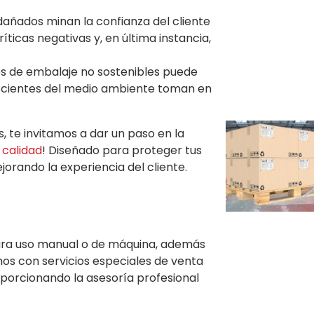
dañados minan la confianza del cliente
ticas negativas y, en última instancia,
les de embalaje no sostenibles puede
nscientes del medio ambiente toman en
, te invitamos a dar un paso en la
 calidad
! Diseñado para proteger tus
orando la experiencia del cliente.
 para uso manual o de máquina, además
os con servicios especiales de venta
orcionando la asesoría profesional