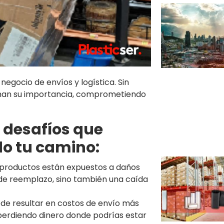
egocio de envíos y logística. Sin
man su importancia, comprometiendo
 desafíos que
do tu camino:
 productos están expuestos a daños
s de reemplazo, sino también una caída
ede resultar en costos de envío más
 perdiendo dinero donde podrías estar