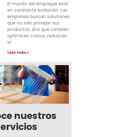
El mundo del empaque está
en constante evolución. Las
empresas buscan soluciones
que no solo protejan sus
productos, sino que también
optimicen costos, reduzcan
el
Leer más »
ce nuestros
servicios