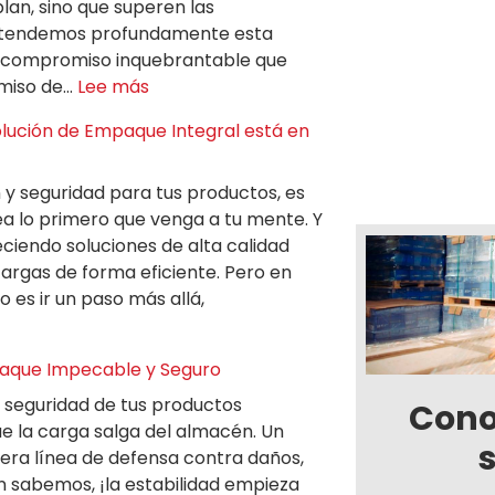
lan, sino que superen las
 entendemos profundamente esta
 compromiso inquebrantable que
omiso de…
Lee más
Solución de Empaque Integral está en
y seguridad para tus productos, es
ea lo primero que venga a tu mente. Y
eciendo soluciones de alta calidad
argas de forma eficiente. Pero en
 es ir un paso más allá,
paque Impecable y Seguro
 la seguridad de tus productos
Cono
 la carga salga del almacén. Un
ra línea de defensa contra daños,
n sabemos, ¡la estabilidad empieza