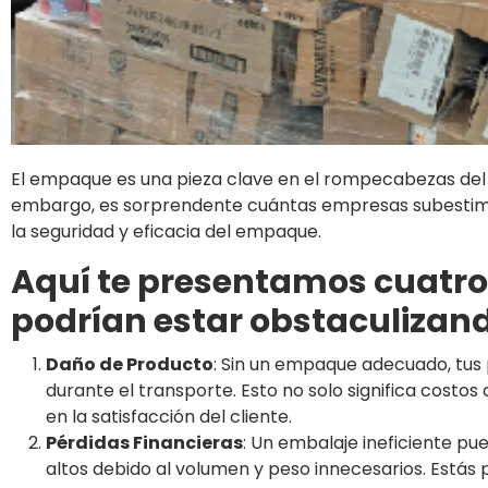
El empaque es una pieza clave en el rompecabezas del n
embargo, es sorprendente cuántas empresas subesti
la seguridad y eficacia del empaque.
Aquí te presentamos cuatro
podrían estar obstaculizan
Daño de Producto
: Sin un empaque adecuado, tus
durante el transporte. Esto no solo significa costo
en la satisfacción del cliente.
Pérdidas Financieras
: Un embalaje ineficiente pu
altos debido al volumen y peso innecesarios. Estás