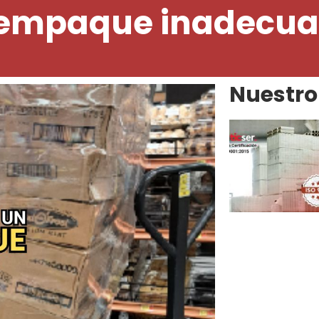
un empaque inadecu
Nuestro