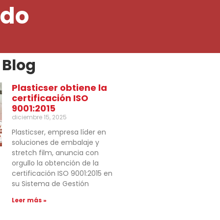
ado
 Blog
Plasticser obtiene la
certificación ISO
9001:2015
diciembre 15, 2025
Plasticser, empresa líder en
soluciones de embalaje y
stretch film, anuncia con
orgullo la obtención de la
certificación ISO 9001:2015 en
su Sistema de Gestión
Leer más »