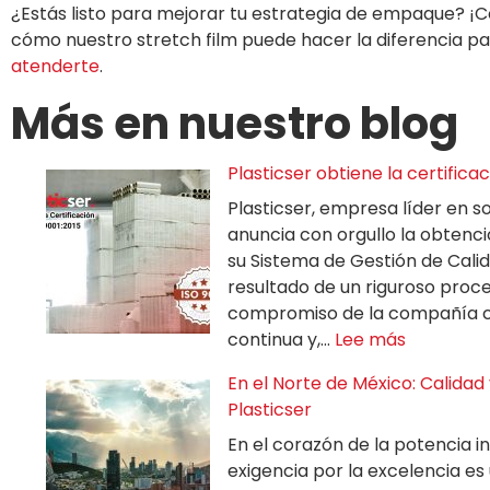
¿Estás listo para mejorar tu estrategia de empaque? ¡
cómo nuestro stretch film puede hacer la diferencia pa
atenderte
.
Más en nuestro blog
Plasticser obtiene la certifica
Plasticser, empresa líder en s
anuncia con orgullo la obtenció
su Sistema de Gestión de Calid
resultado de un riguroso proces
compromiso de la compañía co
continua y,…
Lee más
En el Norte de México: Calidad
Plasticser
En el corazón de la potencia in
exigencia por la excelencia e