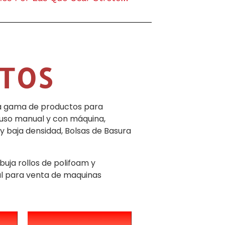
TOS
ia gama de productos para
 uso manual y con máquina,
 y baja densidad, Bolsas de Basura
buja rollos de polifoam y
ial para venta de maquinas