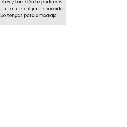
antes y también te podemos
ndote sobre alguna necesidad
que tengas para embalaje.